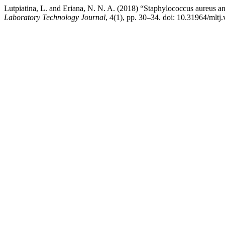
Lutpiatina, L. and Eriana, N. N. A. (2018) “Staphylococcus aureus a
Laboratory Technology Journal
, 4(1), pp. 30–34. doi: 10.31964/mltj.