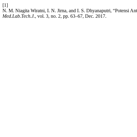
[1]
N. M. Niagita Wiratni, I. N. Jirna, and I. S. Dhyanaputri, “Potensi
Med.Lab.Tech.J.
, vol. 3, no. 2, pp. 63–67, Dec. 2017.