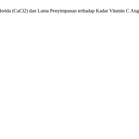
Klorida (CaCl2) dan Lama Penyimpanan terhadap Kadar Vitamin C Anggu