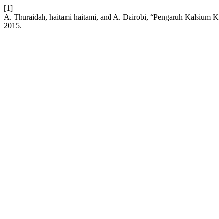
[1]
A. Thuraidah, haitami haitami, and A. Dairobi, “Pengaruh Kalsium 
2015.