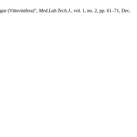
r (Vitisvinifera)”,
Med.Lab.Tech.J.
, vol. 1, no. 2, pp. 61–71, Dec.