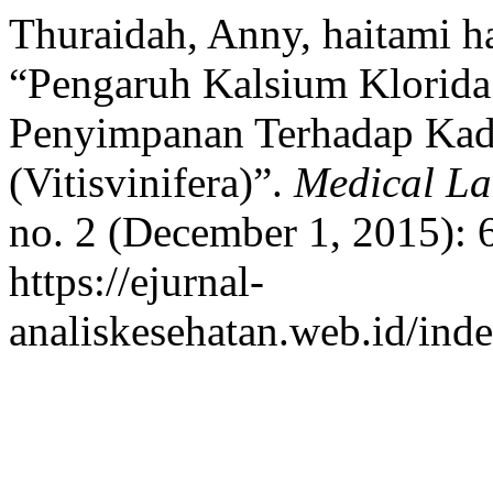
Thuraidah, Anny, haitami h
“Pengaruh Kalsium Klorid
Penyimpanan Terhadap Kad
(Vitisvinifera)”.
Medical La
no. 2 (December 1, 2015): 
https://ejurnal-
analiskesehatan.web.id/ind